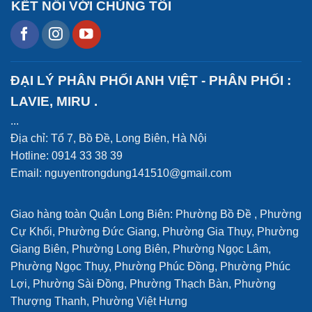
KẾT NỐI VỚI CHÚNG TÔI
ĐẠI LÝ PHÂN PHỐI ANH VIỆT - PHÂN PHỐI :
LAVIE, MIRU .
...
Địa chỉ: Tổ 7, Bồ Đề, Long Biên, Hà Nội
Hotline: 0914 33 38 39
Email: nguyentrongdung141510@gmail.com
Giao hàng toàn Quận Long Biên: Phường Bồ Đề , Phường
Cự Khối, Phường Đức Giang, Phường Gia Thụy, Phường
Giang Biên, Phường Long Biên, Phường Ngọc Lâm,
Phường Ngọc Thụy, Phường Phúc Đồng, Phường Phúc
Lợi, Phường Sài Đồng, Phường Thạch Bàn, Phường
Thượng Thanh, Phường Việt Hưng