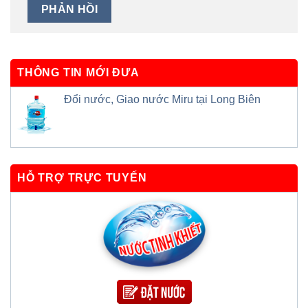
THÔNG TIN MỚI ĐƯA
Đổi nước, Giao nước Miru tại Long Biên
HỖ TRỢ TRỰC TUYẾN