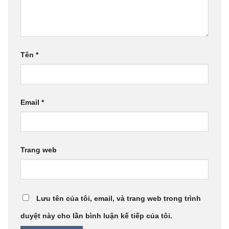
Tên
*
Email
*
Trang web
Lưu tên của tôi, email, và trang web trong trình
duyệt này cho lần bình luận kế tiếp của tôi.