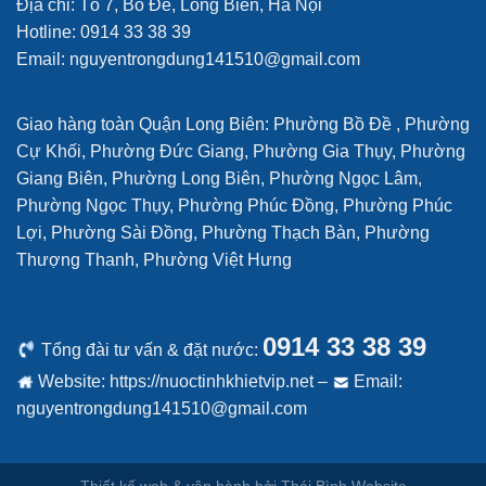
Địa chỉ: Tổ 7, Bồ Đề, Long Biên, Hà Nội
Hotline: 0914 33 38 39
Email: nguyentrongdung141510@gmail.com
Giao hàng toàn Quận Long Biên: Phường Bồ Đề , Phường
Cự Khối, Phường Đức Giang, Phường Gia Thụy, Phường
Giang Biên, Phường Long Biên, Phường Ngọc Lâm,
Phường Ngọc Thụy, Phường Phúc Đồng, Phường Phúc
Lợi, Phường Sài Đồng, Phường Thạch Bàn, Phường
Thượng Thanh, Phường Việt Hưng
0914 33 38 39
Tổng đài tư vấn & đặt nước:
Website: https://nuoctinhkhietvip.net –
Email:
nguyentrongdung141510@gmail.com
Thiết kế web & vận hành bởi Thái Bình Website