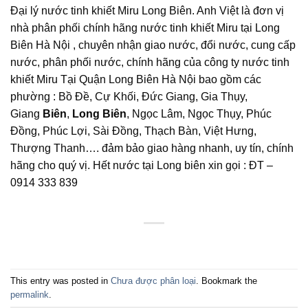
Đại lý nước tinh khiết Miru Long Biên. Anh Việt là đơn vị
nhà phân phối chính hãng nước tinh khiết Miru tại Long
Biên Hà Nội , chuyên nhận giao nước, đổi nước, cung cấp
nước, phân phối nước, chính hãng của công ty nước tinh
khiết Miru Tại Quận Long Biên Hà Nội bao gồm các
phường : Bồ Đề, Cự Khối, Đức Giang, Gia Thụy,
Giang
Biên
,
Long Biên
, Ngọc Lâm, Ngọc Thụy, Phúc
Đồng, Phúc Lợi, Sài Đồng, Thạch Bàn, Việt Hưng,
Thượng Thanh…. đảm bảo giao hàng nhanh, uy tín, chính
hãng cho quý vị. Hết nước tại Long biên xin gọi : ĐT –
0914 333 839
This entry was posted in
Chưa được phân loại
. Bookmark the
permalink
.